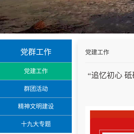
党群工作
党建工作
党建工作
“追忆初心 
群团活动
精神文明建设
十九大专题